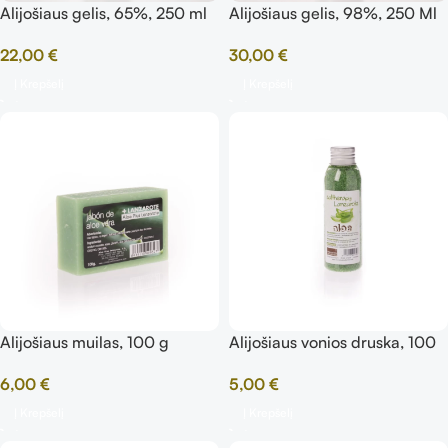
Alijošiaus gelis, 65%, 250 ml
Alijošiaus gelis, 98%, 250 Ml
22,00
€
30,00
€
Į Krepšelį
Į Krepšelį
Alijošiaus muilas, 100 g
Alijošiaus vonios druska, 100
g
6,00
€
5,00
€
Į Krepšelį
Į Krepšelį