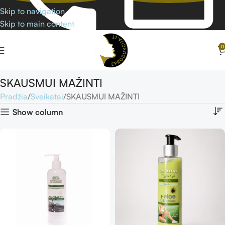
Skip to navigation
Skip to main content
0
SKAUSMUI MAŽINTI
Pradžia
Sveikatai
SKAUSMUI MAŽINTI
Show column