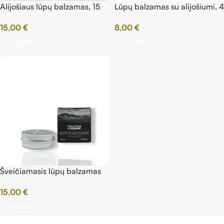
Alijošiaus lūpų balzamas, 15
Lūpų balzamas su alijošiumi, 4
ml
g
15,00
€
8,00
€
Į Krepšelį
Į Krepšelį
Šveičiamasis lūpų balzamas
15,00
€
Į Krepšelį