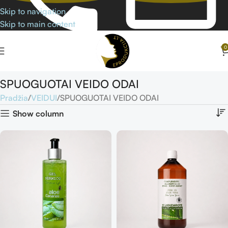
Skip to navigation
Skip to main content
0
SPUOGUOTAI VEIDO ODAI
Pradžia
VEIDUI
SPUOGUOTAI VEIDO ODAI
Show column