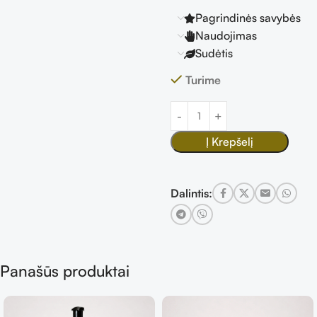
Pagrindinės savybės
Naudojimas
Sudėtis
Turime
Į Krepšelį
Dalintis:
Panašūs produktai