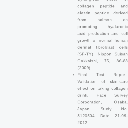
collagen peptide and
elastin peptide derived
from salmon on
promoting hyaluronic
acid production and cell
growth of normal human
dermal fibroblast cells
(SF-TY). Nippon Suisan
Gakkaishi, 75, 86-88
(2009).
Final Test Report.
Validation of skin-care
effect on taking collagen
drink. Face Survey
Corporation, Osaka,
Japan. Study No.
3120504. Date: 21-09-
2012.