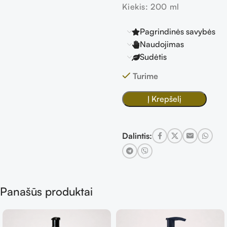
Kiekis: 200 ml
Pagrindinės savybės
Naudojimas
Sudėtis
Turime
Į Krepšelį
Dalintis:
Panašūs produktai