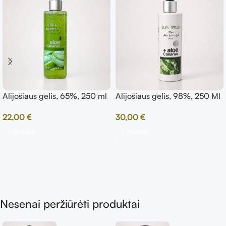
Alijošiaus gelis, 65%, 250 ml
Alijošiaus gelis, 98%, 250 Ml
22,00
€
30,00
€
Į Krepšelį
Į Krepšelį
Nesenai peržiūrėti produktai