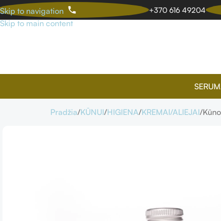
+370 616 49204
Skip to navigation
Skip to main content
SERUM
Pradžia
KŪNUI
HIGIENA
KREMAI/ALIEJAI
Kūno