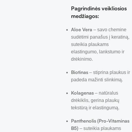
Pagrindinės veikliosios
medžiagos:
Aloe Vera
– savo chemine
sudėtimi panašus į keratiną,
suteikia plaukams
elastingumo, lankstumo ir
drėkinimo.
Biotinas
– stiprina plaukus ir
padeda mažinti slinkimą.
Kolagenas
– natūralus
drėkiklis, gerina plaukų
tekstūrą ir elastingumą.
Panthenolis (Pro-Vitaminas
B5)
– suteikia plaukams