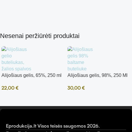
Nesenai peržiūrėti produktai
Alijošiaus gelis, 65%, 250 ml
Alijošiaus gelis, 98%, 250 Ml
22,00
€
30,00
€
Eprodukcija.lt Visos teisės saugomos 2026.