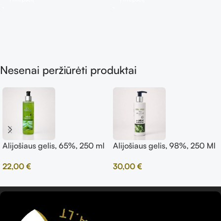
Nesenai peržiūrėti produktai
Alijošiaus gelis, 65%, 250 ml
Alijošiaus gelis, 98%, 250 Ml
22,00
€
30,00
€