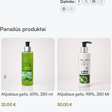
Dalintis:
Panašūs produktai
Alijošiaus gelis, 65%, 250 ml
Alijošiaus gelis, 98%, 250 Ml
22,00
€
30,00
€
Į Krepšelį
Į Krepšelį