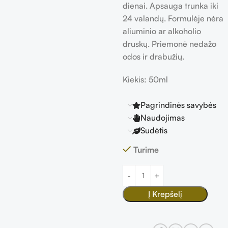
dienai. Apsauga trunka iki
24 valandų. Formulėje nėra
aliuminio ar alkoholio
druskų. Priemonė nedažo
odos ir drabužių.
Kiekis: 50ml
Pagrindinės savybės
Naudojimas
Sudėtis
Turime
Į Krepšelį