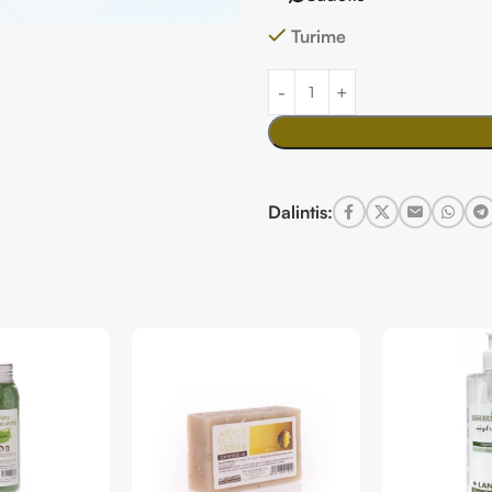
Turime
Dalintis: