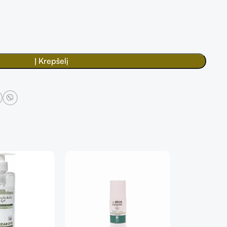
Į Krepšelį